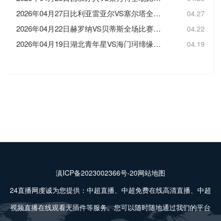
2026年04月27日比利亚雷亚尔VS塞尔塔全场比赛录像回放
04.27
2026年04月22日赫罗纳VS贝蒂斯全场比赛录像回放
04.22
2026年04月19日湖北青年星VS海门珂缔缘全场比赛录像回放
04.19
滇ICP备2023002366号-20
网站地图
24直播网虔诚为您提供：中超直播、中超免费在线高清直播、中超
视频直播在线观看无插件等服务。您可以随时随地通过我们的平台