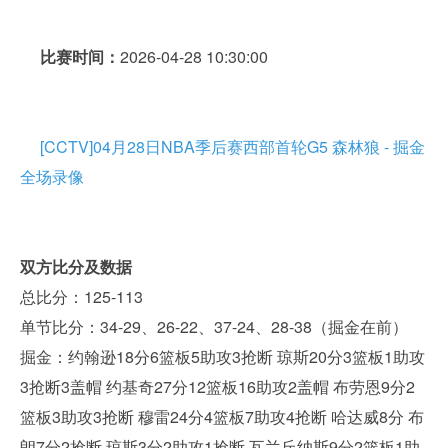
比赛时间：
2026-04-28 10:30:00
[CCTV]04月28日NBA季后赛西部首轮G5 森林狼 - 掘金
全场录像
双方比分及数据
总比分：125-113
单节比分：34-29、26-22、37-24、28-38（掘金在前）
掘金：约翰逊18分6篮板5助攻3抢断 琼斯20分3篮板1助攻
3抢断3盖帽 约基奇27分12篮板16助攻2盖帽 布劳恩9分2
篮板3助攻3抢断 穆雷24分4篮板7助攻4抢断 哈达威8分 布
朗7分2抢断 琼斯3分2助攻1抢断 瓦兰丘纳斯9分2篮板1助