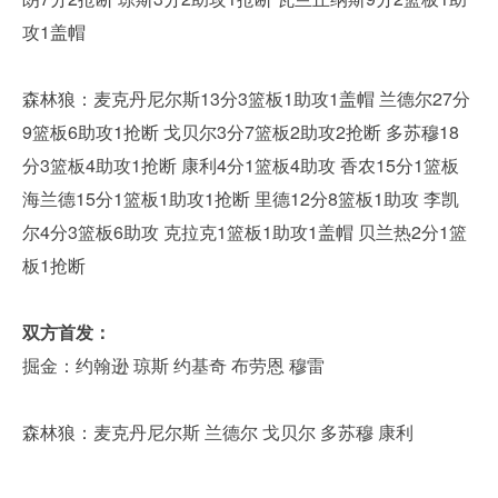
攻1盖帽
森林狼：麦克丹尼尔斯13分3篮板1助攻1盖帽 兰德尔27分
9篮板6助攻1抢断 戈贝尔3分7篮板2助攻2抢断 多苏穆18
分3篮板4助攻1抢断 康利4分1篮板4助攻 香农15分1篮板
海兰德15分1篮板1助攻1抢断 里德12分8篮板1助攻 李凯
尔4分3篮板6助攻 克拉克1篮板1助攻1盖帽 贝兰热2分1篮
板1抢断
双方首发：
掘金：约翰逊 琼斯 约基奇 布劳恩 穆雷
森林狼：麦克丹尼尔斯 兰德尔 戈贝尔 多苏穆 康利