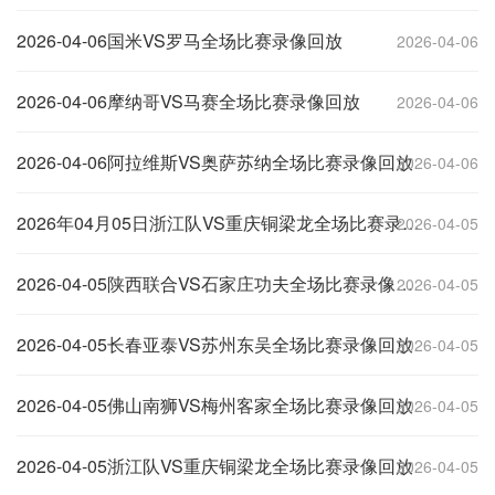
2026-04-06国米VS罗马全场比赛录像回放
2026-04-06
2026-04-06摩纳哥VS马赛全场比赛录像回放
2026-04-06
2026-04-06阿拉维斯VS奥萨苏纳全场比赛录像回放
2026-04-06
2026年04月05日浙江队VS重庆铜梁龙全场比赛录像回放
2026-04-05
2026-04-05陕西联合VS石家庄功夫全场比赛录像回放
2026-04-05
2026-04-05长春亚泰VS苏州东吴全场比赛录像回放
2026-04-05
2026-04-05佛山南狮VS梅州客家全场比赛录像回放
2026-04-05
2026-04-05浙江队VS重庆铜梁龙全场比赛录像回放
2026-04-05