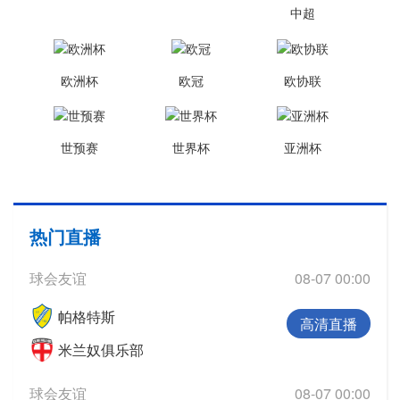
中超
欧洲杯
欧冠
欧协联
世预赛
世界杯
亚洲杯
热门直播
球会友谊
08-07 00:00
帕格特斯
高清直播
米兰奴俱乐部
球会友谊
08-07 00:00