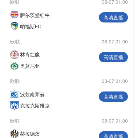
欧联
08-07 01:00
萨尔茨堡红牛
高清直播
帕福斯FC
欧联
08-07 01:00
林肯红魔
高清直播
奥莫尼亚
欧联
08-07 01:00
波兹南莱赫
高清直播
克拉克斯维克
欧联
08-07 01:00
赫拉德茨
高清直播