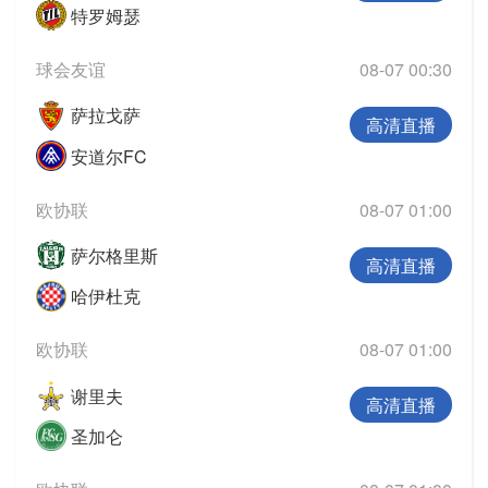
特罗姆瑟
球会友谊
08-07 00:30
萨拉戈萨
高清直播
安道尔FC
欧协联
08-07 01:00
萨尔格里斯
高清直播
哈伊杜克
欧协联
08-07 01:00
谢里夫
高清直播
圣加仑