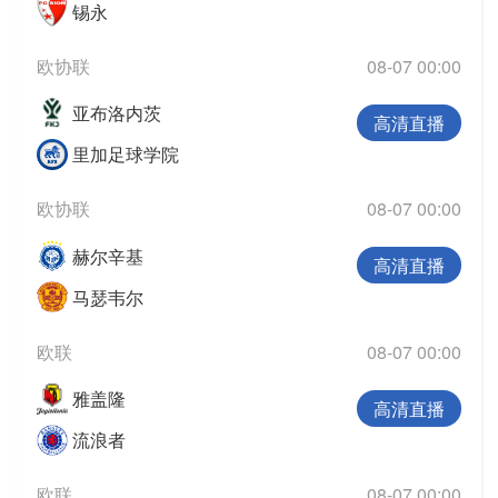
锡永
欧协联
08-07 00:00
亚布洛内茨
高清直播
里加足球学院
欧协联
08-07 00:00
赫尔辛基
高清直播
马瑟韦尔
欧联
08-07 00:00
雅盖隆
高清直播
流浪者
欧联
08-07 00:00