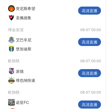
突尼斯希望
高清直播
圣佩德鲁
球会友谊
08-07 00:00
艾巴辛尼
高清直播
堡加迪斯
欧协联
08-07 00:00
派德
高清直播
维也纳快速
欧协联
08-07 00:00
诺亚FC
高清直播