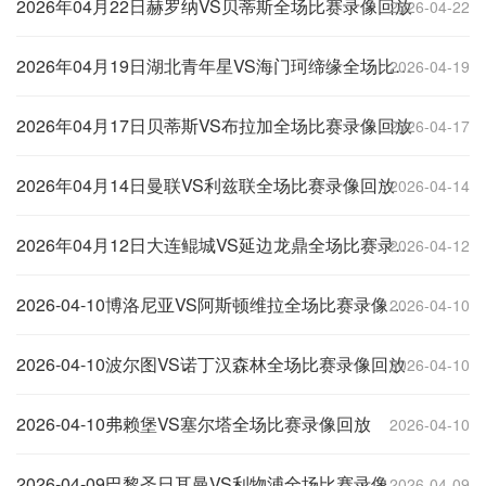
2026年04月22日赫罗纳VS贝蒂斯全场比赛录像回放
2026-04-22
2026年04月19日湖北青年星VS海门珂缔缘全场比赛录像回放
2026-04-19
2026年04月17日贝蒂斯VS布拉加全场比赛录像回放
2026-04-17
2026年04月14日曼联VS利兹联全场比赛录像回放
2026-04-14
2026年04月12日大连鲲城VS延边龙鼎全场比赛录像回放
2026-04-12
2026-04-10博洛尼亚VS阿斯顿维拉全场比赛录像回放
2026-04-10
2026-04-10波尔图VS诺丁汉森林全场比赛录像回放
2026-04-10
2026-04-10弗赖堡VS塞尔塔全场比赛录像回放
2026-04-10
2026-04-09巴黎圣日耳曼VS利物浦全场比赛录像回放
2026-04-09