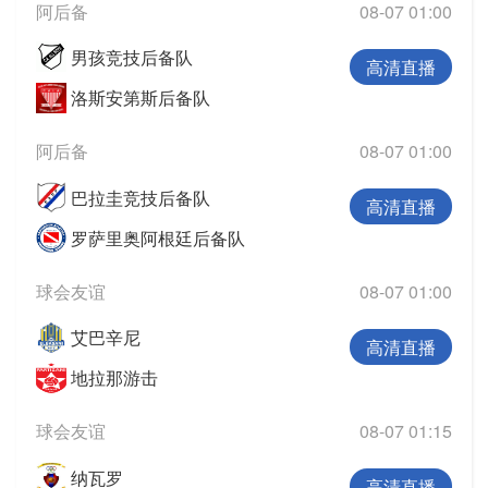
阿后备
08-07 01:00
男孩竞技后备队
高清直播
洛斯安第斯后备队
阿后备
08-07 01:00
巴拉圭竞技后备队
高清直播
罗萨里奥阿根廷后备队
球会友谊
08-07 01:00
艾巴辛尼
高清直播
地拉那游击
球会友谊
08-07 01:15
纳瓦罗
高清直播