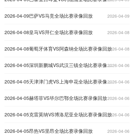
2026-04-09巴萨VS马竞全场比赛录像回放
2026-04-09
2026-04-08皇马VS拜仁全场比赛录像回放
2026-04-08
2026-04-08葡萄牙体育VS阿森纳全场比赛录像回放
2026-04-08
2026-04-05深圳新鹏城VS武汉三镇全场比赛录像回放
2026-04-06
2026-04-05天津津门虎VS上海申花全场比赛录像回放
2026-04-06
2026-04-05赫塔菲VS毕尔巴鄂全场比赛录像回放
2026-04-06
2026-04-05克雷莫纳VS博洛尼亚全场比赛录像回放
2026-04-06
2026-04-05昂热VS里昂全场比赛录像回放
2026-04-06