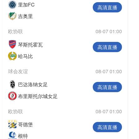
里加FC
高清直播
吉奥里
欧协联
08-07 01:00
琴斯托霍瓦
高清直播
哈马比
球会友谊
08-07 01:00
巴达洛纳女足
高清直播
布里斯托尔城女足
欧协联
08-07 01:00
哥德堡
高清直播
根特