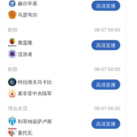
赫尔辛基
高清直播
马瑟韦尔
欧联
08-07 00:00
雅盖隆
高清直播
流浪者
欧联
08-07 00:00
特拉维夫马卡比
高清直播
索非亚中央陆军
球会友谊
08-07 00:30
利哥纳诺萨卢斯
高清直播
曼托瓦