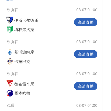
欧协联
08-07 01:00
伊斯卡尔德斯
高清直播
塔林弗洛拉
欧协联
08-07 01:00
基辅迪纳摩
高清直播
卡拉巴克
欧协联
08-07 01:00
德布雷辛尼
高清直播
哥本哈根
欧联
08-07 01:00