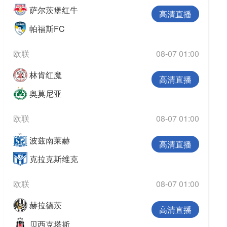
萨尔茨堡红牛
高清直播
帕福斯FC
欧联
08-07 01:00
林肯红魔
高清直播
奥莫尼亚
欧联
08-07 01:00
波兹南莱赫
高清直播
克拉克斯维克
欧联
08-07 01:00
赫拉德茨
高清直播
贝西克塔斯