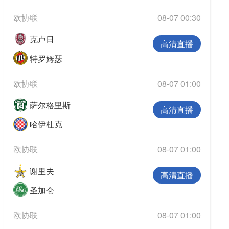
欧协联
08-07 00:30
克卢日
高清直播
特罗姆瑟
欧协联
08-07 01:00
萨尔格里斯
高清直播
哈伊杜克
欧协联
08-07 01:00
谢里夫
高清直播
圣加仑
欧协联
08-07 01:00