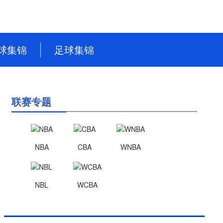
球集锦
足球集锦
NBA
英超
CBA
德甲
联赛专题
WNBA
意甲
NBL
西甲
NBA
CBA
WNBA
WCBA
法甲
世界杯
NBL
WCBA
世预赛