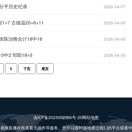
个三分平历史纪录
2026-04-07
7 古德温20+6+11
2026-04-06
张陈治锋合计18中16
2026-04-06
中2 邹阳18+5
2026-04-06
5
下页
尾页
滇ICP备2023002366号-20
网站地图
超视频直播在线观看无插件等服务。您可以随时随地通过我们的平台观看