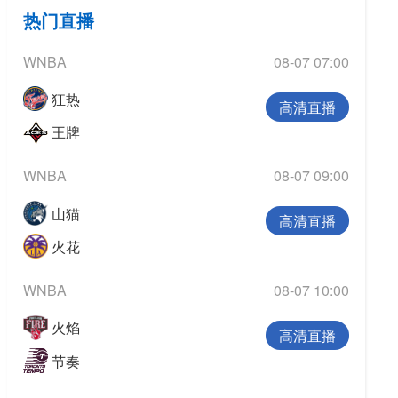
欧冠
热门直播
欧洲杯
WNBA
08-07 07:00
欧协联
狂热
高清直播
亚洲杯
王牌
中超
WNBA
08-07 09:00
山猫
高清直播
火花
WNBA
08-07 10:00
火焰
高清直播
节奏