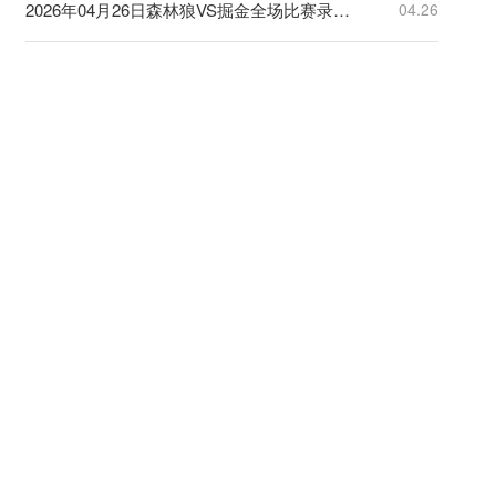
2026年04月26日森林狼VS掘金全场比赛录像回放
04.26