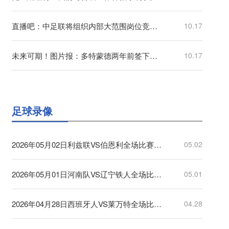
直播吧：中足联将组织内部大范围岗位竞聘，面临几乎“全面换血”
10.17
未来可期！图片报：多特蒙德两年前签下的厄瓜多尔小将即将加盟
10.17
足球录像
2026年05月02日利兹联VS伯恩利全场比赛录像回放
05.02
2026年05月01日河南队VS辽宁铁人全场比赛录像回放
05.01
2026年04月28日西班牙人VS莱万特全场比赛录像回放
04.28