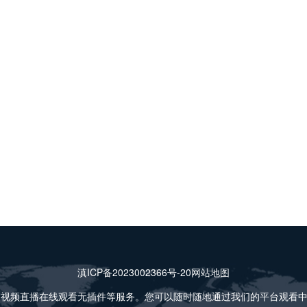
滇ICP备2023002366号-20
网站地图
超视频直播在线观看无插件等服务。您可以随时随地通过我们的平台观看