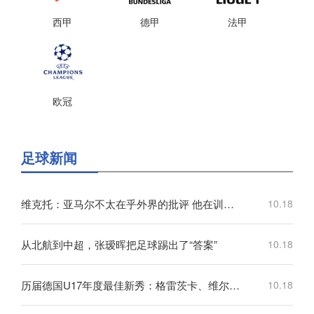
西甲
德甲
法甲
欧冠
足球新闻
维克托：亚马尔不太在乎外界的批评 他在训练中能连过四人破门
10.18
从北航到中超，张瑷晖把足球踢出了“答案”
10.18
历届德国U17年度最佳新秀：格雷茨卡、维尔纳、维尔茨、格策在列
10.18