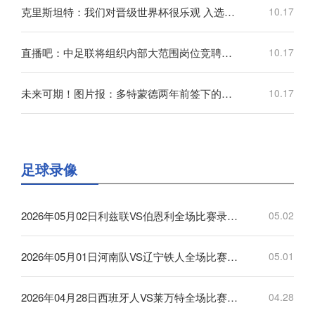
克里斯坦特：我们对晋级世界杯很乐观 入选国家队关键是表现出色
10.17
直播吧：中足联将组织内部大范围岗位竞聘，面临几乎“全面换血”
10.17
未来可期！图片报：多特蒙德两年前签下的厄瓜多尔小将即将加盟
10.17
足球录像
2026年05月02日利兹联VS伯恩利全场比赛录像回放
05.02
2026年05月01日河南队VS辽宁铁人全场比赛录像回放
05.01
2026年04月28日西班牙人VS莱万特全场比赛录像回放
04.28