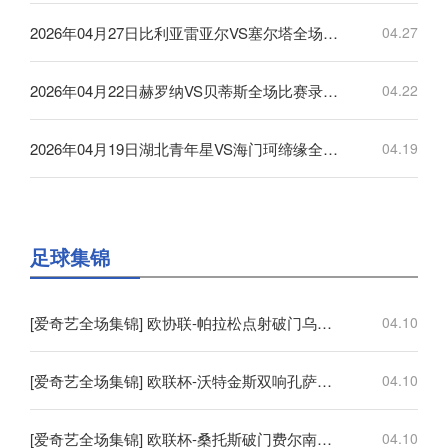
2026年04月27日比利亚雷亚尔VS塞尔塔全场比赛录像回放
04.27
2026年04月22日赫罗纳VS贝蒂斯全场比赛录像回放
04.22
2026年04月19日湖北青年星VS海门珂缔缘全场比赛录像回放
04.19
足球集锦
[爱奇艺全场集锦] 欧协联-帕拉松点射破门乌奈-洛佩斯建功 巴列卡诺3-0雅典AEK
04.10
[爱奇艺全场集锦] 欧联杯-沃特金斯双响孔萨破门 维拉3-1客胜博洛尼亚
04.10
[爱奇艺全场集锦] 欧联杯-桑托斯破门费尔南德斯离谱乌龙 波尔图1-1森林
04.10